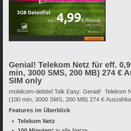
Genial! Telekom Netz für eff. 0,9
min, 3000 SMS, 200 MB) 274 € 
SIM only
mobilcom-debitel Talk Easy: Genial! Telekom Ne
(100 min, 3000 SMS, 200 MB) 274 € Auszahlu
Features im Überblick
Telekom Netz
100 Minuten
* in alle Netze