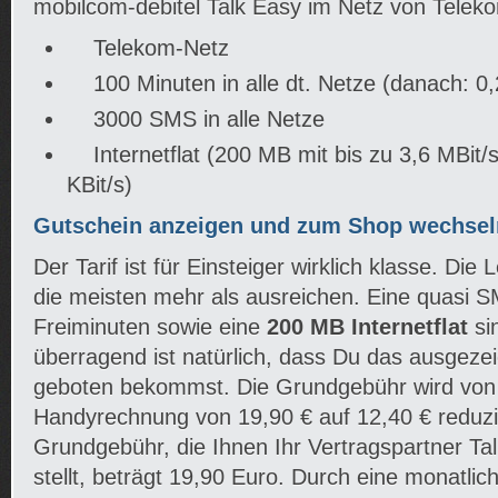
mobilcom-debitel Talk Easy im Netz von Telek
Telekom-Netz
100 Minuten in alle dt. Netze (danach: 0,
3000 SMS in alle Netze
Internetflat (200 MB mit bis zu 3,6 MBit/
KBit/s)
Gutschein anzeigen und zum Shop wechsel
Der Tarif ist für Einsteiger wirklich klasse. Die 
die meisten mehr als ausreichen. Eine quasi 
Freiminuten sowie eine
200 MB Internetflat
sin
überragend ist natürlich, dass Du das ausgeze
geboten bekommst. Die Grundgebühr wird von Ta
Handyrechnung von 19,90 € auf 12,40 € reduzie
Grundgebühr, die Ihnen Ihr Vertragspartner Ta
stellt, beträgt 19,90 Euro. Durch eine monatli