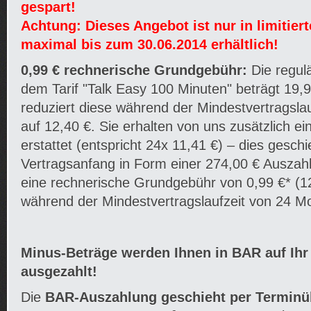
gespart!
Achtung: Dieses Angebot ist nur in limitier
maximal bis zum 30.06.2014 erhältlich!
0,99 € rechnerische Grundgebühr:
Die regul
dem Tarif "Talk Easy 100 Minuten" beträgt 19,
reduziert diese während der Mindestvertragsla
auf 12,40 €. Sie erhalten von uns zusätzlich ei
erstattet (entspricht 24x 11,41 €) – dies gesch
Vertragsanfang in Form einer 274,00 € Auszahl
eine rechnerische Grundgebühr von 0,99 €* (12
während der Mindestvertragslaufzeit von 24 M
Minus-Beträge werden Ihnen in BAR auf Ih
ausgezahlt!
Die
BAR-Auszahlung geschieht per Terminü