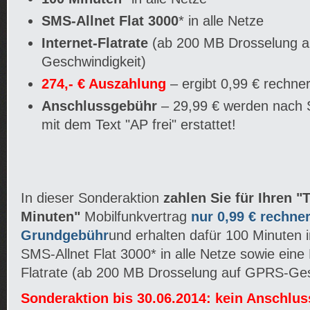
SMS-Allnet Flat 3000
* in alle Netze
Internet-Flatrate
(ab 200 MB Drosselung 
Geschwindigkeit)
274,- € Auszahlung
– ergibt 0,99 € rechne
Anschlussgebühr
– 29,99 € werden nach 
mit dem Text "AP frei" erstattet!
In dieser Sonderaktion
zahlen Sie für Ihren "
Minuten"
Mobilfunkvertrag
nur 0,99 € rechne
Grundgebühr
und erhalten dafür 100 Minuten i
SMS-Allnet Flat 3000* in alle Netze sowie eine
Flatrate (ab 200 MB Drosselung auf GPRS-Ges
Sonderaktion bis 30.06.2014: kein Anschlus