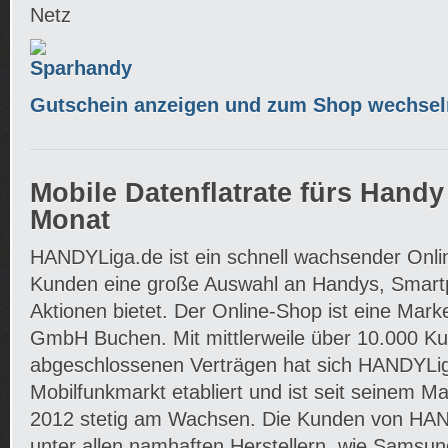
Netz
Gutschein anzeigen und zum Shop wechsel
Mobile Datenflatrate fürs Handy
Monat
HANDYLiga.de ist ein schnell wachsender Onli
Kunden eine große Auswahl an Handys, Smartp
Aktionen bietet. Der Online-Shop ist eine Mar
GmbH Buchen. Mit mittlerweile über 10.000 K
abgeschlossenen Verträgen hat sich HANDYLig
Mobilfunkmarkt etabliert und ist seit seinem 
2012 stetig am Wachsen. Die Kunden von HA
unter allen namhaften Herstellern, wie Samsu