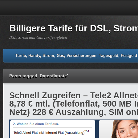
Billigere Tarife für DSL, Str
DSL, Strom und Gas Tarifvergleich
Tarife, Handy, Strom, Gas, Versicherungen, Tagesgeld, Festgeld
Posts tagged ‘Datenflatrate’
Schnell Zugreifen – Tele2 Allnet-
8,78 € mtl. (Telefonflat, 500 MB 
Netz) 228 € Auszahlung, SIM on