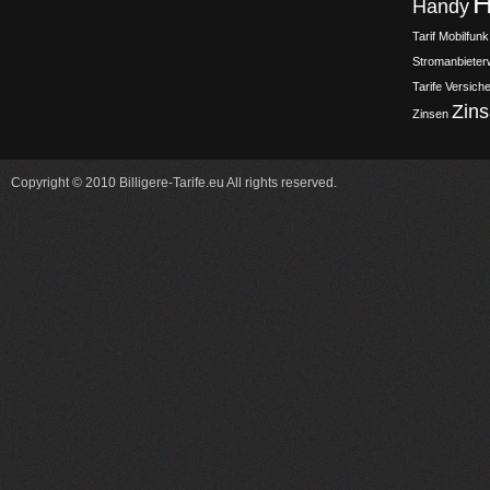
H
Handy
Tarif
Mobilfunk
Stromanbieter
Tarife
Versich
Zin
Zinsen
Copyright © 2010 Billigere-Tarife.eu All rights reserved.