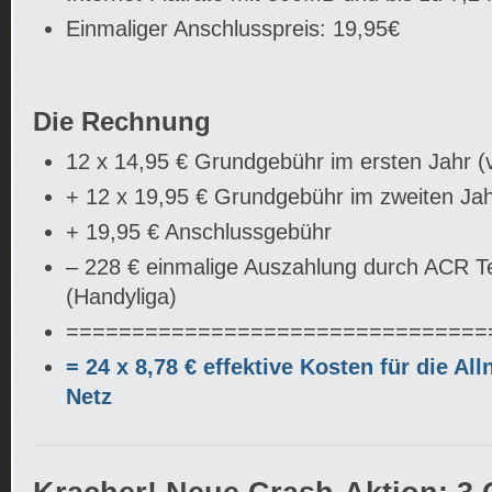
Einmaliger Anschlusspreis: 19,95€
Die Rechnung
12 x 14,95 € Grundgebühr im ersten Jahr (v
+ 12 x 19,95 € Grundgebühr im zweiten Ja
+ 19,95 € Anschlussgebühr
– 228 € einmalige Auszahlung durch ACR
(Handyliga)
================================
= 24 x 8,78 € effektive Kosten für die All
Netz