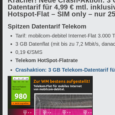
Kracher! Neue Crash-Aktion: 3
Datentarif für 4,99 € mtl. inklu
Hotspot-Flat – SIM only – nur 2
Spitzen Datentarif Telekom
Tarif: mobilcom-debitel Internet-Flat 3.000
3 GB Datenflat (mit bis zu 7,2 Mbit/s, dana
0,19 €/SMS
Telekom HotSpot-Flatrate
Crashaktion: 3 GB Telekom-Datentarif für